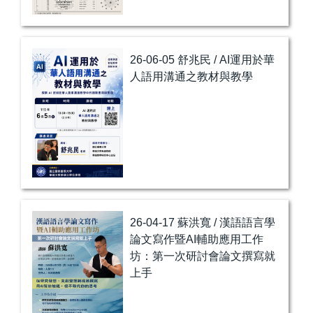
自編教材
26-06-05 舒兆民 / AI運用於華
人語用溝通之教材與教學
26-04-17 蘇洪寬 / 漢語語言學
論文寫作暨AI輔助應用工作
坊：第一次研討會論文撰寫就
上手