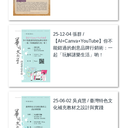
25-12-04 張群 /
【AI+Canva+YouTube】你不
能錯過的創意品牌行銷術：一
起「玩解謎樂生活」喲！
25-06-02 吳貞慧 / 臺灣特色文
化補充教材之設計與實踐