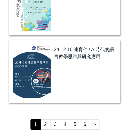
24-12-10 連育仁 / AI時代的語
言教學思維與研究應用
1
2
3
4
5
6
>