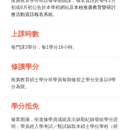
推廣教育學分班以每學期開課，報名資訊於每年2月
初或8月初公告於本學程網站及
本校推廣教育暨研討
會活動資訊報名系統
。
上課時數
每門課3學分，每1學分18小時。
修讀學分
推廣教育碩士學分班學員每期修習之學分至多以9學
分為限。
學分抵免
修業期滿，依進修學員成績及出缺勤紀錄發給學分證
明；學員經入學考試／甄試錄取本碩士學位學程（研