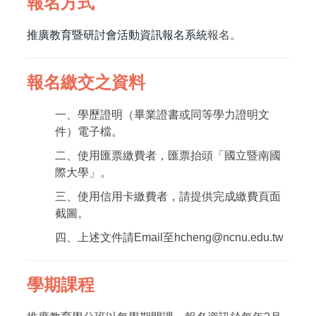
報名方式
國際華語教學微學程
推廣教育暨研討會活動資訊報名系統
報名。
獎學金
報名繳交之資料
一、學歷證明（畢業證書或同等學力證明文
件）電子檔。
二、使用匯票繳費者，匯票抬頭「國立暨南國
際大學」。
三、使用信用卡繳費者，請提供完成繳費頁面
截圖。
四、上述文件請Email至hcheng@ncnu.edu.tw
學期課程