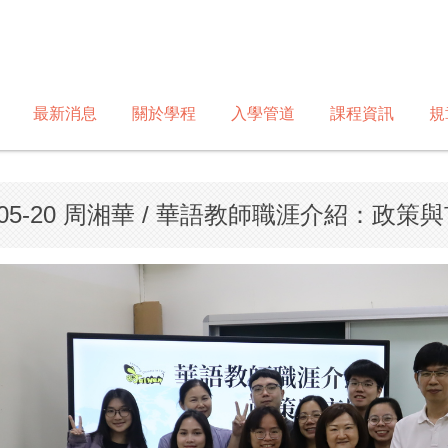
最新消息
關於學程
入學管道
課程資訊
規
-05-20 周湘華 / 華語教師職涯介紹：政策