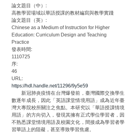
論文題目（中）:
自編教材
高教學習場域以華語授課的教材編寫與教學實踐
論文題目（英）:
Chinese as a Medium of Instruction for Higher
Education: Curriculum Design and Teaching
Practice
發表時間:
1110725
序:
46
URL:
https://hdl.handle.net/11296/9y5e59
新冠肺炎疫情在台灣爆發前，臺灣國際交換學生
數逐年成長，因此「英語課堂情境用語」成為近年臺
灣大專院校所關注之焦點。本研究以「華語授課情境
用語」的方向切入，發現其擁有正式學位學習者，因
不熟悉課堂情境用語及校園文化，間接成為學習者學
習華語上的阻礙，甚至導致學習焦慮。