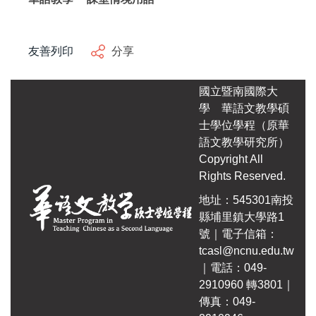
友善列印
分享
國立暨南國際大
學
華語文教學碩
士學位學程（原華
語文教學研究所）
Copyright All
Rights Reserved.
地址：545301南投
縣埔里鎮大學路1
號｜電子信箱：
tcasl@ncnu.edu.tw
｜電話：049-
2910960 轉3801｜
傳真：049-