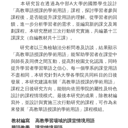
本研究旨在透過為中部A大學的國際學生設計
「高教華語授課的學術用語」課程，探討學習者參與
課程後，是否能提升課堂用語的理解。從學習者的回
饋，進一步分析學習者的需求，並編寫新的課文及籌
劃課程。本研究歷經三次行動研究實施，共編纂十三
課課文（自編教材共十三課）。
研究者以三角檢驗法分析問卷及訪談，結果顯示
「高教華語授課的學術用語」能幫助學習者在課堂中
與師長及同儕之間互動，提高對校園文化認識，同時
提升學習者學習華語之信心。每一個學系的課堂用語
不盡相同，本研究針對A大學各學院共同科目的日後
發展，本研究建議有關「高教華語授課的學術用語」
課程之日後研究方向，能朝向依照學院的屬性及特色
設計的課程情境模式。最後本研究的成果，除教材編
寫外，並設計與實施三次行動研究的課程，可作為未
來發展「高教華語授課的學術用語」課程模組。
教材編寫
高教學習場域的課堂情境用語
華語教學
課堂情境用語