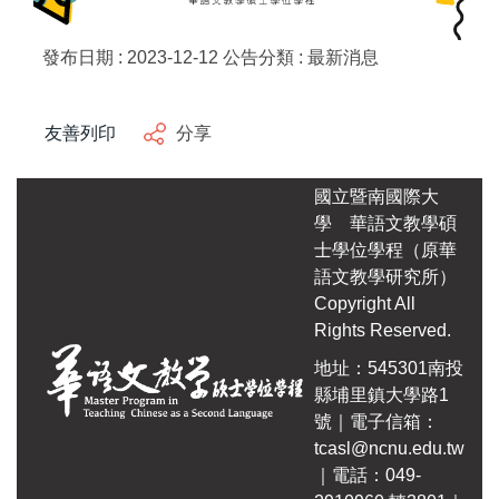
發布日期 :
2023-12-12
公告分類 :
最新消息
友善列印
分享
國立暨南國際大
學
華語文教學碩
士學位學程（原華
語文教學研究所）
Copyright All
Rights Reserved.
地址：545301南投
縣埔里鎮大學路1
號｜電子信箱：
tcasl@ncnu.edu.tw
｜電話：049-