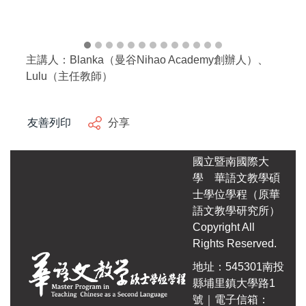
主講人：Blanka（曼谷Nihao Academy創辦人）、
Lulu（主任教師）
友善列印
分享
國立暨南國際大
學
華語文教學碩
士學位學程（原華
語文教學研究所）
Copyright All
Rights Reserved.
地址：545301南投
縣埔里鎮大學路1
號｜電子信箱：