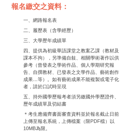
報名繳交之資料：
自編教材
一、網路報名表
二、履歷表（含學經歷）
三、大學歷年成績單
四、提供為初級華語課堂之教案乙課（教材及
課本不拘），另準備自敍、相關學術著作以供
參考（曾發表之學術作品、個人學期研究報
告、自撰教材、已發表之文學作品、藝術創作
成果…等）。如有藝術成果不能複製或電子化
者，請於口試時呈現
五、持外國學歷報考者須另繳國外學歷證件、
歷年成績單及切結書
＊考生應備齊書面審查資料並於報名截止日前
上傳至報名系統，上傳檔案（限PDF檔）以
10MB為限。