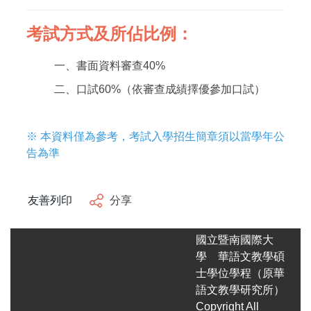
考試方式及所佔比例：
一、書面資料審查40%
二、口試60%（依審查成績擇優參加口試）
※ 本資料僅為參考，考試入學招生簡章須以當學年公
告為準
友善列印
分享
國立暨南國際大
學
華語文教學碩
士學位學程（原華
語文教學研究所）
Copyright All