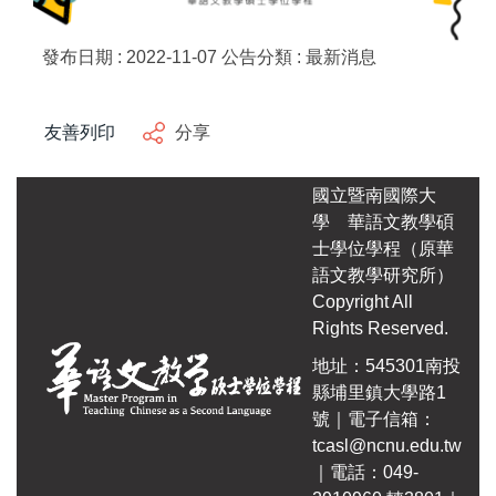
發布日期 :
2022-11-07
公告分類 :
最新消息
友善列印
分享
國立暨南國際大
學
華語文教學碩
士學位學程（原華
語文教學研究所）
Copyright All
Rights Reserved.
地址：545301南投
縣埔里鎮大學路1
號｜電子信箱：
tcasl@ncnu.edu.tw
｜電話：049-