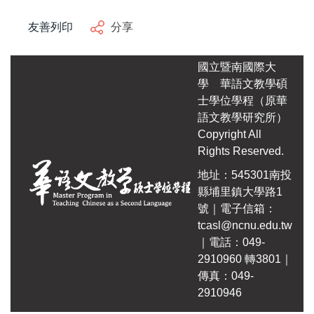
自編教材
友善列印
分享
國立暨南國際大
學
華語文教學碩
士學位學程（原華
語文教學研究所）
Copyright All
Rights Reserved.
地址：545301南投
縣埔里鎮大學路1
號｜電子信箱：
tcasl@ncnu.edu.tw
｜電話：049-
2910960 轉3801｜
傳真：049-
2910946