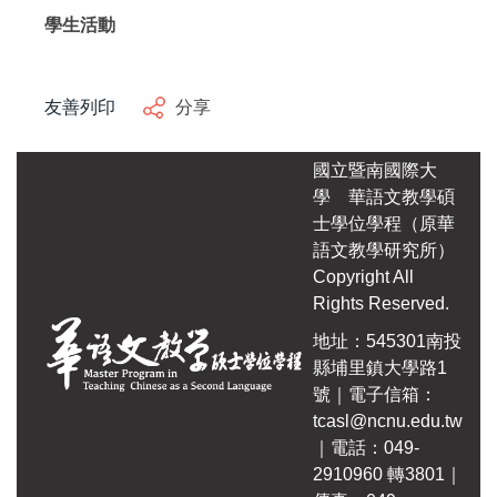
學生活動
自編教材
友善列印
分享
國立暨南國際大
學
華語文教學碩
士學位學程（原華
語文教學研究所）
Copyright All
Rights Reserved.
地址：545301南投
縣埔里鎮大學路1
號｜電子信箱：
tcasl@ncnu.edu.tw
｜電話：049-
2910960 轉3801｜