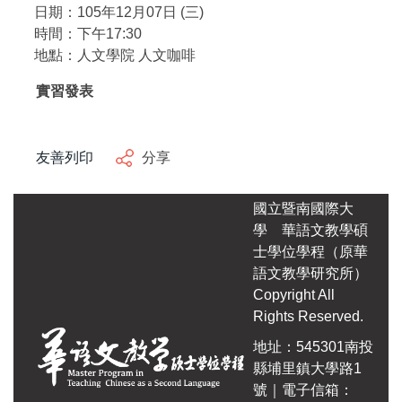
日期：105年12月07日 (三)
時間：下午17:30
地點：人文學院 人文咖啡
實習發表
友善列印
分享
國立暨南國際大
學
華語文教學碩
士學位學程（原華
語文教學研究所）
Copyright All
Rights Reserved.
地址：545301南投
縣埔里鎮大學路1
號｜電子信箱：