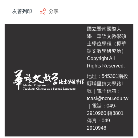
自編教材
友善列印
分享
國立暨南國際大
學
華語文教學碩
士學位學程（原華
語文教學研究所）
Copyright All
Rights Reserved.
地址：545301南投
縣埔里鎮大學路1
號｜電子信箱：
tcasl@ncnu.edu.tw
｜電話：049-
2910960 轉3801｜
傳真：049-
2910946