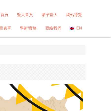
首頁
暨大首頁
贈予暨大
網站導覽
章表單
學術/實務
聯絡我們
EN