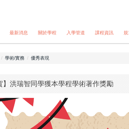
最新消息
關於學程
入學管道
課程資訊
規
學術/實務
優秀表現
賀】洪瑞智同學獲本學程學術著作獎勵