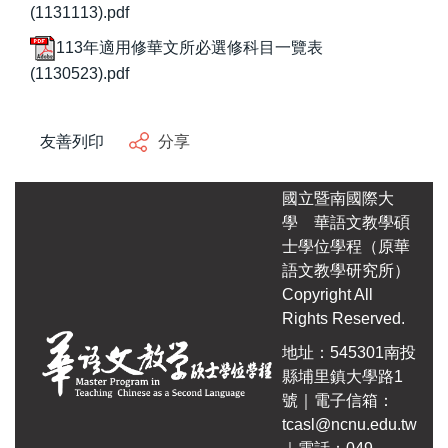
(1131113).pdf
自編教材
113年適用修華文所必選修科目一覽表
(1130523).pdf
友善列印
分享
國立暨南國際大
學
華語文教學碩
士學位學程（原華
語文教學研究所）
Copyright All
Rights Reserved.
地址：545301南投
縣埔里鎮大學路1
號｜電子信箱：
tcasl@ncnu.edu.tw