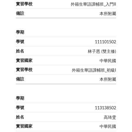
外籍生華語課輔班_入門II
本所附屬
111101502
林子恩 (雙主修)
中華民國
外籍生華語課輔班_初級I
本所附屬
113138502
高琦雯
中華民國