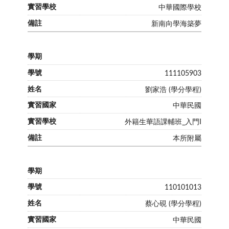
中華國際學校
新南向學海築夢
111105903
劉家浩 (學分學程)
中華民國
外籍生華語課輔班_入門I
本所附屬
110101013
蔡心硯 (學分學程)
中華民國