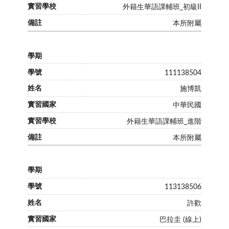
外籍生華語課輔班_初級II
本所附屬
111138504
施博凱
中華民國
外籍生華語課輔班_進階
本所附屬
113138506
許歡
巴拉圭 (線上)