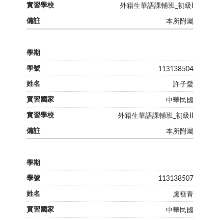
外籍生華語課輔班_初級I
本所附屬
113138504
許子愛
中華民國
外籍生華語課輔班_初級II
本所附屬
113138507
盧蔧青
中華民國