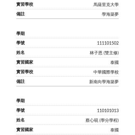
馬薩里克大學
學海築夢
111101502
林子恩 (雙主修)
泰國
中華國際學校
新南向學海築夢
110101013
蔡心硯 (學分學程)
泰國