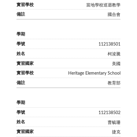
當地學校巡迴教學
國合會
112138501
柯浚騰
美國
Heritage Elementary School
教育部
112138502
曹毓珊
捷克