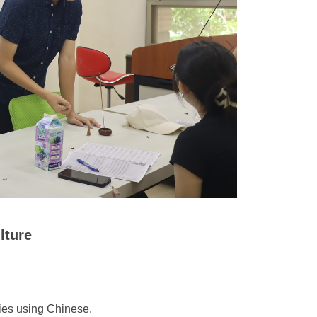
lture
ies using Chinese.