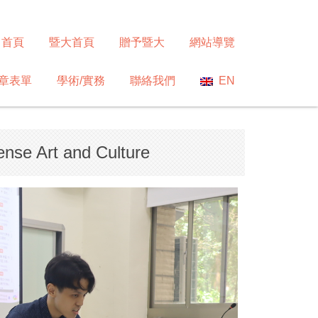
首頁
暨大首頁
贈予暨大
網站導覽
章表單
學術/實務
聯絡我們
EN
nse Art and Culture