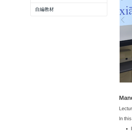
自編教材
Mand
Lectu
In thi