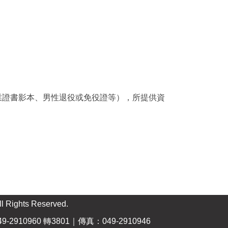
業證書影本、男性退役或免役證等），所提供資
ts Reserved.
-2910960 轉3801｜傳真：049-2910946