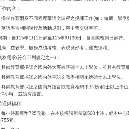
工作內容：
）擔任各類型及不同程度華語文課程之授課工作(如：短期、學季
）華語學習相關課程及活動規劃，與主管交辦事項。
期：自115年1月1日起至115年6月30日，自實際報到日起聘。
屆滿，在教學、服務成績考核，表現良好者，優先續聘。
資格需求(符合下列規定之一)：
）具備教育部採認之國內外大專校院碩士以上學位，並具有教育
）具備教育部採認之國內外華語文教學相關系所碩士以上學位。
）具備教育部採認之國內外語言或教育相關學系(所)碩士以上學
20小時，並獲有證書。
待遇與福利：
）每小時新臺幣725元整，在本校授課累積滿500小時，經本中
755元。