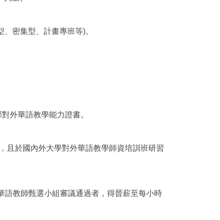
型、密集型、計畫專班等)。
部對外華語教學能力證書。
位，且於國內外大學對外華語教學師資培訓班研習
心華語教師甄選小組審議通過者，得晉薪至每小時