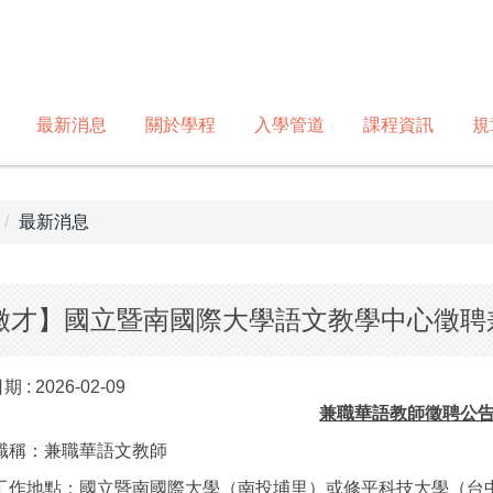
最新消息
關於學程
入學管道
課程資訊
規
最新消息
徵才】國立暨南國際大學語文教學中心徵聘兼
期 :
2026-02-09
兼職華語教師徵聘公
職稱：兼職華語文教師
工作地點：國立暨南國際大學（南投埔里）或修平科技大學（台