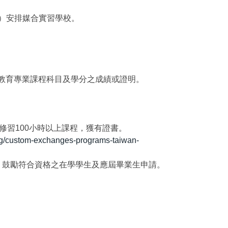
enet）安排媒合實習學校。
域教育專業課程科目及學分之成績或證明。
修習100小時以上課程，獲有證書。
rg/custom-exchanges-programs-taiwan-
，鼓勵符合資格之在學學生及應屆畢業生申請。