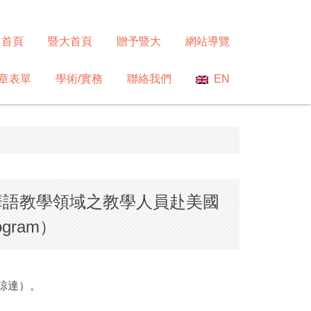
首頁
暨大首頁
贈予暨大
網站導覽
章表單
學術/實務
聯絡我們
EN
及華語教學領域之教學人員赴美國
ogram）
（諒達）。