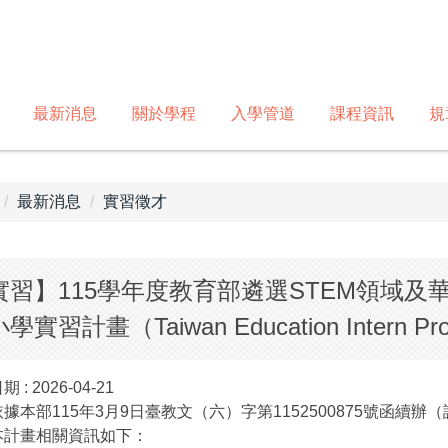
最新消息
關於學程
入學管道
課程資訊
規
最新消息
實習徵才
實習】115學年度教育部遴選STEM領域
學實習計畫（Taiwan Education Intern Pr
期 :
2026-04-21
據本部115年3月9日臺教文（六）字第1152500875號函續辦
本計畫相關資訊如下：