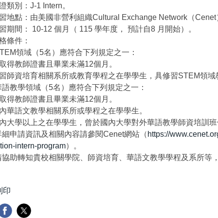
證類別：J-1 Intern。
實習地點：由美國非營利組織Cultural Exchange Network（C
實習期間： 10-12 個月（ 115 學年度， 預計自8 月開始）。
資格條件：
TEM領域（5名）應符合下列規定之一：
已取得教師證書且畢業未滿12個月。
)修習師資培育相關系所或教育學程之在學學生，具修習STEM領
華語教學領域（5名）應符合下列規定之一：
已取得教師證書且畢業未滿12個月。
)國內華語文教學相關系所或學程之在學學生。
)國內大學以上之在學學生，曾於國內大學對外華語教學師資培訓班
細申請資訊及相關內容請參閱Cenet網站（
https://www.cenet.o
tion-intern-program
）。
請協助轉知貴校相關學院、師資培育、華語文教學學程及系所等
列印