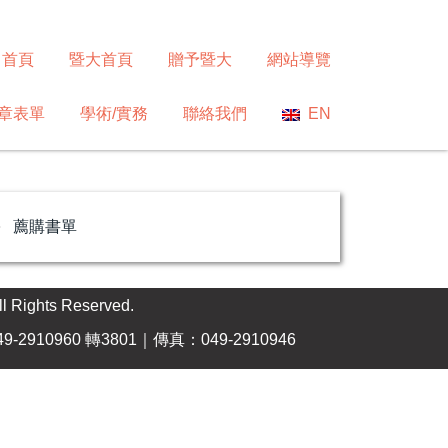
首頁
暨大首頁
贈予暨大
網站導覽
章表單
學術/實務
聯絡我們
EN
薦購書單
ts Reserved.
-2910960 轉3801｜傳真：049-2910946