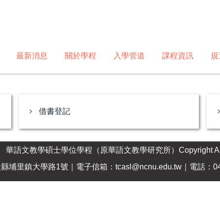
最新消息
關於學程
入學管道
課程資訊
規
借書登記
華語文教學碩士學位學程（原華語文教學研究所）Copyright All Righ
南投縣埔里鎮大學路1號｜電子信箱：
tcasl@ncnu.edu.tw
｜電話：049