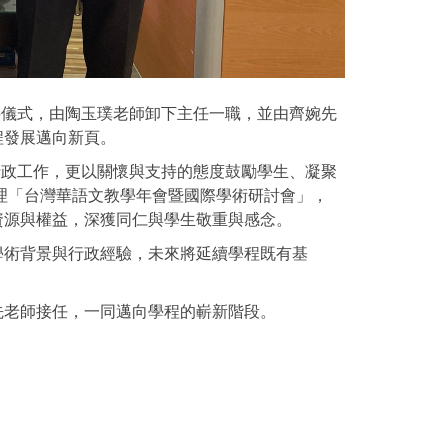
接儀式，由陶玉璞老師卸下主任一職，並由齊婉先
程發展邁向新頁。
行政工作，更以關懷與支持的態度鼓勵學生、凝聚
辦理「台灣華語文教學年會暨國際學術研討會」，
資源與權益，深獲同仁與學生敬重與感念。
學術背景與行政經驗，未來將延續學程既有基
先老師接任，一同邁向學程的嶄新階段。