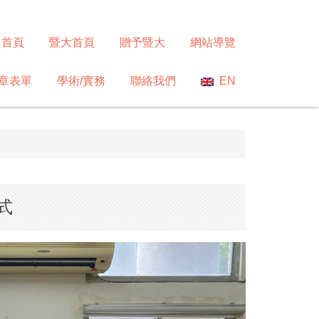
首頁
暨大首頁
贈予暨大
網站導覽
章表單
學術/實務
聯絡我們
EN
式