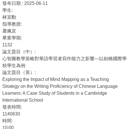
發布日期 :
2025-06-11
學生:
林宜勳
指導教授:
蕭佩宜
畢業學期:
1132
論文題目（中）:
心智圖教學策略對華語學習者寫作能力之影響—以劍橋國際學
校學生為例
論文題目（英）:
Exploring the Impact of Mind Mapping as a Teaching
Strategy on the Writing Proficiency of Chinese Language
Learners: A Case Study of Students in a Cambridge
International School
發表時間:
1140630
時間:
10:00