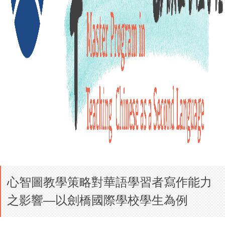
心智圖教學策略對華語學習者寫作能力
之影響—以劍橋國際學校學生為例